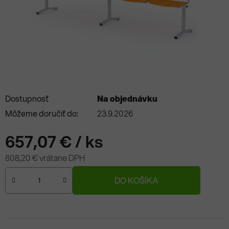
Dostupnosť
Na objednávku
Môžeme doručiť do:
23.9.2026
657,07 €
/ ks
808,20 € vrátane DPH
Jednotková cena:
DO KOŠÍKA