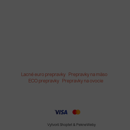
Lacné euro prepravky
Prepravky na mäso
ECO prepravky
Prepravky na ovocie
Vytvoril Shoptet
&
PekneWeby