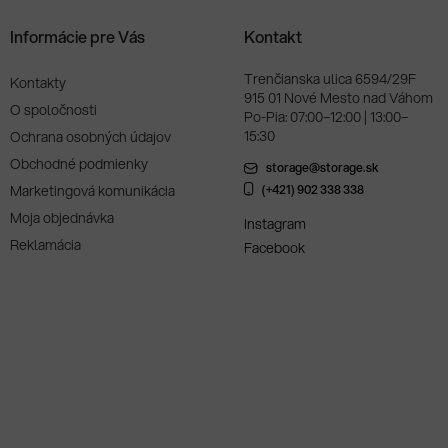
Informácie pre Vás
Kontakt
Trenčianska ulica 6594/29F
Kontakty
915 01 Nové Mesto nad Váhom
O spoločnosti
Po-Pia: 07:00–12:00 | 13:00–
15:30
Ochrana osobných údajov
Obchodné podmienky
storage@storage.sk
Marketingová komunikácia
(+421) 902 338 338
Moja objednávka
Instagram
Reklamácia
Facebook