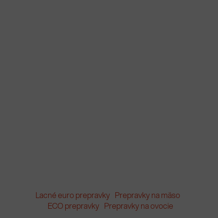
Lacné euro prepravky
Prepravky na mäso
ECO prepravky
Prepravky na ovocie