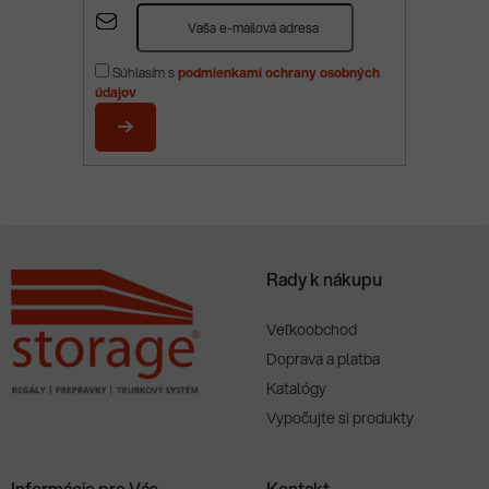
Z
á
p
Súhlasím s
podmienkami ochrany osobných
ä
údajov
t
i
PRIHLÁSIŤ
e
SA
Rady k nákupu
Veľkoobchod
Doprava a platba
Katalógy
Vypočujte si produkty
Informácie pre Vás
Kontakt