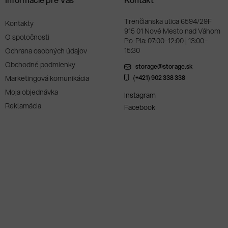
Trenčianska ulica 6594/29F
Kontakty
915 01 Nové Mesto nad Váhom
O spoločnosti
Po-Pia: 07:00–12:00 | 13:00–
15:30
Ochrana osobných údajov
Obchodné podmienky
storage@storage.sk
Marketingová komunikácia
(+421) 902 338 338
Moja objednávka
Instagram
Reklamácia
Facebook