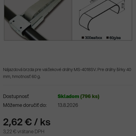
Nájazdová brzda pre valčekové dráhy MS-4018SV. Pre dráhy šírky 40
mm, hmotnosť 60 g.
Dostupnosť
Skladom
(796 ks)
Môžeme doručiť do:
13.8.2026
2,62 €
/ ks
3,22 € vrátane DPH