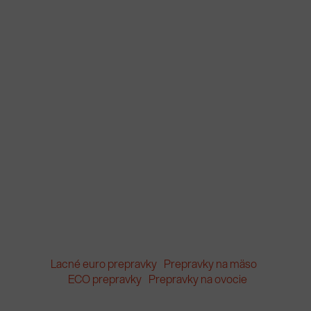
Lacné euro prepravky
Prepravky na mäso
ECO prepravky
Prepravky na ovocie