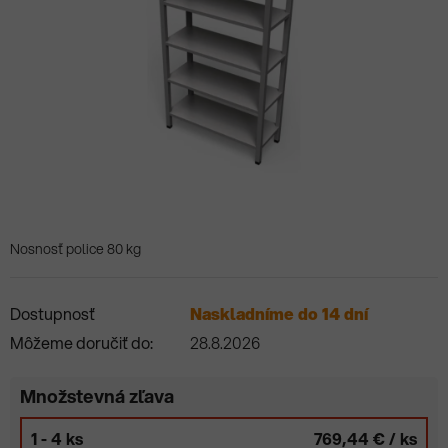
Nosnosť police 80 kg
Dostupnosť
Naskladníme do 14 dní
Môžeme doručiť do:
28.8.2026
Množstevná zľava
1 - 4 ks
769,44 €
/ ks