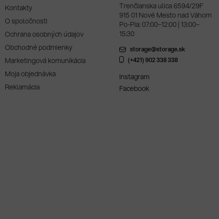
Trenčianska ulica 6594/29F
Kontakty
915 01 Nové Mesto nad Váhom
O spoločnosti
Po-Pia: 07:00–12:00 | 13:00–
15:30
Ochrana osobných údajov
Obchodné podmienky
storage@storage.sk
Marketingová komunikácia
(+421) 902 338 338
Moja objednávka
Instagram
Reklamácia
Facebook