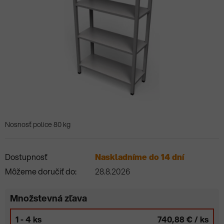
Nosnosť police 80 kg
Dostupnosť
Naskladníme do 14 dní
Môžeme doručiť do:
28.8.2026
Množstevná zľava
1 - 4 ks
740,88 €
/ ks