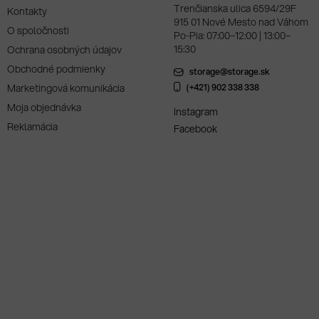
Trenčianska ulica 6594/29F
Kontakty
915 01 Nové Mesto nad Váhom
O spoločnosti
Po-Pia: 07:00–12:00 | 13:00–
15:30
Ochrana osobných údajov
Obchodné podmienky
storage@storage.sk
Marketingová komunikácia
(+421) 902 338 338
Moja objednávka
Instagram
Reklamácia
Facebook