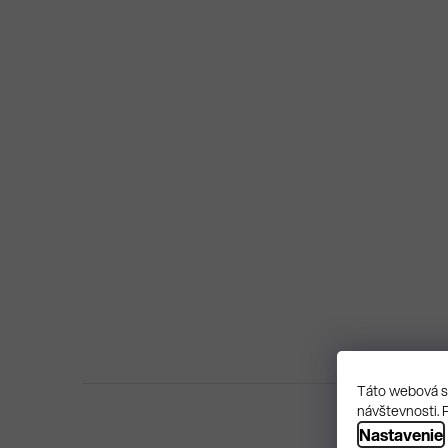
Táto webová st
návštevnosti. 
Nastavenie