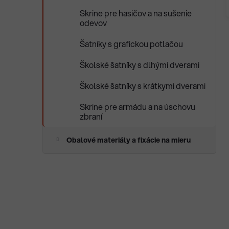
Skrine pre hasičov a na sušenie
odevov
Šatníky s grafickou potlačou
Školské šatníky s dlhými dverami
Školské šatníky s krátkymi dverami
Skrine pre armádu a na úschovu
zbraní
Obalové materiály a fixácie na mieru