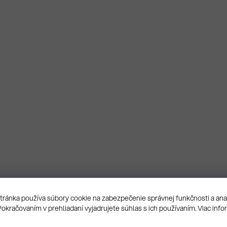
ránka používa súbory cookie na zabezpečenie správnej funkčnosti a an
Pokračovaním v prehliadaní vyjadrujete súhlas s ich používaním. Viac info