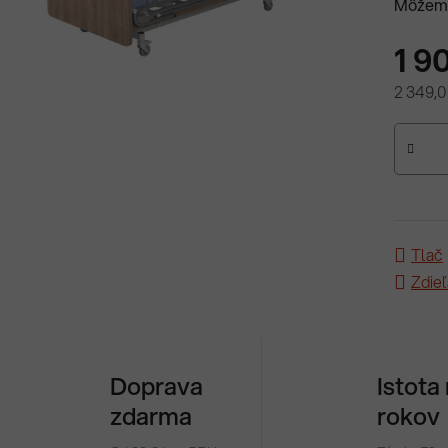
Môžeme
1 9
2 349,0
Jednotk
Tlač
Zdieľ
Doprava
Istota
zdarma
rokov