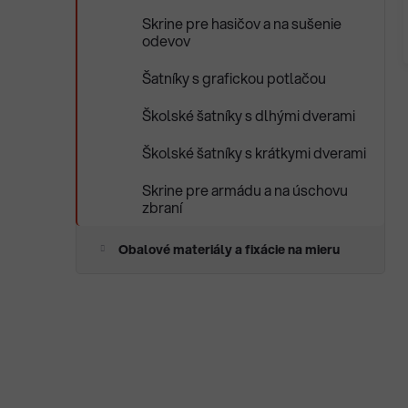
Skrine pre hasičov a na sušenie
odevov
Šatníky s grafickou potlačou
Školské šatníky s dlhými dverami
Školské šatníky s krátkymi dverami
Skrine pre armádu a na úschovu
zbraní
Obalové materiály a fixácie na mieru