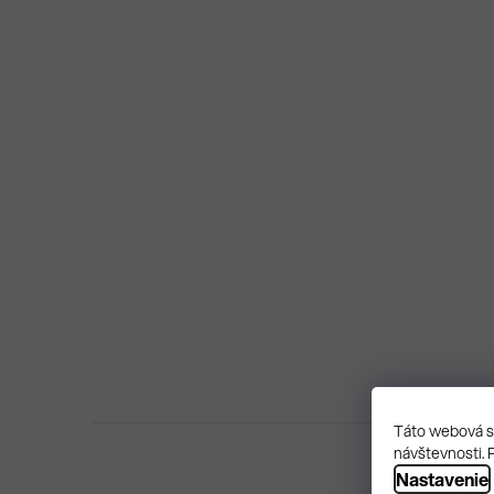
Táto webová st
návštevnosti. 
Nastavenie