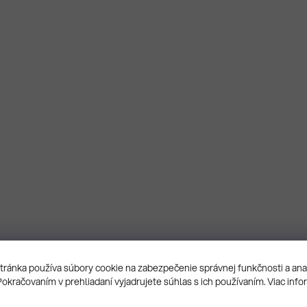
ránka používa súbory cookie na zabezpečenie správnej funkčnosti a an
Pokračovaním v prehliadaní vyjadrujete súhlas s ich používaním. Viac info