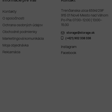
Trenčianska ulica 6594/29F
Kontakty
915 01 Nové Mesto nad Váhom
O spoločnosti
Po-Pia: 07:00–12:00 | 13:00–
15:30
Ochrana osobných údajov
Obchodné podmienky
storage@storage.sk
Marketingová komunikácia
(+421) 902 338 338
Moja objednávka
Instagram
Reklamácia
Facebook