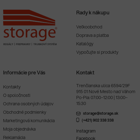
Rady k nákupu
Veľkoobchod
Doprava a platba
Katalógy
Vypočujte si produkty
Informácie pre Vás
Kontakt
Trenčianska ulica 6594/29F
Kontakty
915 01 Nové Mesto nad Váhom
O spoločnosti
Po-Pia: 07:00–12:00 | 13:00–
15:30
Ochrana osobných údajov
Obchodné podmienky
storage@storage.sk
Marketingová komunikácia
(+421) 902 338 338
Moja objednávka
Instagram
Reklamácia
Facebook