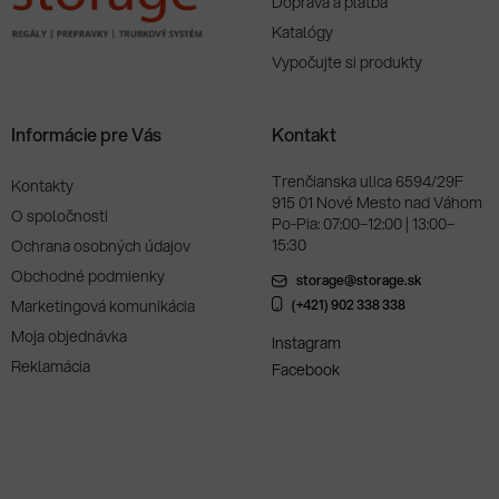
Doprava a platba
Katalógy
Vypočujte si produkty
Informácie pre Vás
Kontakt
Trenčianska ulica 6594/29F
Kontakty
915 01 Nové Mesto nad Váhom
O spoločnosti
Po-Pia: 07:00–12:00 | 13:00–
15:30
Ochrana osobných údajov
Obchodné podmienky
storage@storage.sk
Marketingová komunikácia
(+421) 902 338 338
Moja objednávka
Instagram
Reklamácia
Facebook