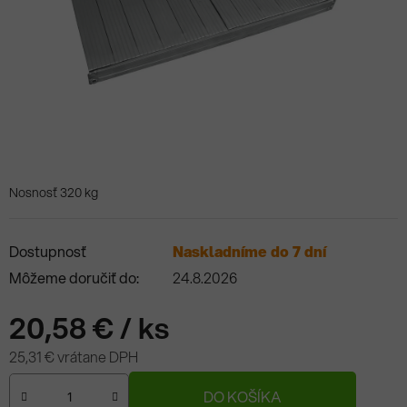
Nosnosť 320 kg
Dostupnosť
Naskladníme do 7 dní
Môžeme doručiť do:
24.8.2026
20,58 €
/ ks
25,31 € vrátane DPH
Jednotková cena:
DO KOŠÍKA