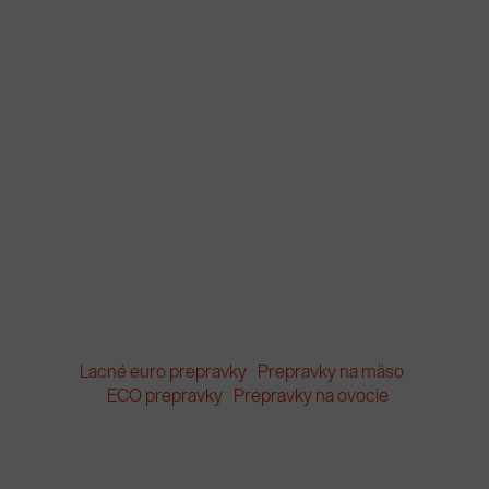
Lacné euro prepravky
Prepravky na mäso
ECO prepravky
Prepravky na ovocie