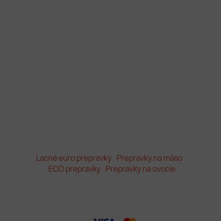
Lacné euro prepravky
Prepravky na mäso
ECO prepravky
Prepravky na ovocie