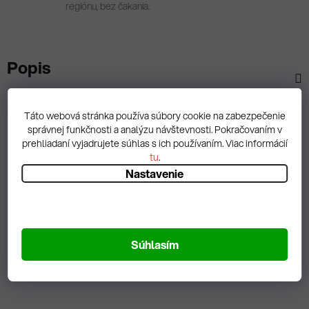
regiónu, bez čakania.
Popis
Diskusia
Táto webová stránka používa súbory cookie na zabezpečenie
správnej funkčnosti a analýzu návštevnosti. Pokračovaním v
prehliadaní vyjadrujete súhlas s ich používaním. Viac informácií
tu
.
Nastavenie
Spätná väzba
Súhlasím
Zobrazit hodnotenie