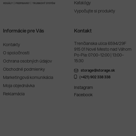
Katalógy
Vypočujte si produkty
Informácie pre Vás
Kontakt
Trenčianska ulica 6594/29F
Kontakty
915 01 Nové Mesto nad Váhom
O spoločnosti
Po-Pia: 07:00–12:00 | 13:00–
15:30
Ochrana osobných údajov
Obchodné podmienky
storage@storage.sk
Marketingová komunikácia
(+421) 902 338 338
Moja objednávka
Instagram
Reklamácia
Facebook