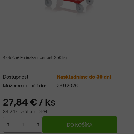
4 otočné kolieska, nosnosť: 250 kg
Dostupnosť
Naskladníme do 30 dní
Môžeme doručiť do:
23.9.2026
27,84 €
/ ks
34,24 € vrátane DPH
Jednotková cena:
DO KOŠÍKA