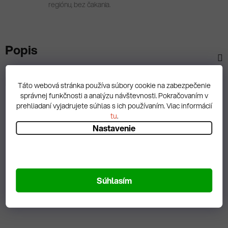
regiónu, bez čakania.
Popis
Diskusia
Táto webová stránka používa súbory cookie na zabezpečenie
správnej funkčnosti a analýzu návštevnosti. Pokračovaním v
prehliadaní vyjadrujete súhlas s ich používaním. Viac informácií
tu
.
Nastavenie
Spätná väzba
Súhlasím
Zobrazit hodnotenie