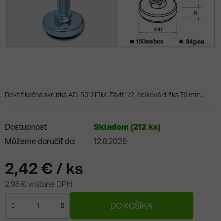
Rektifikačná skrutka AD-5012IRM. Závit 1/2, celková dĺžka 70 mm.
Dostupnosť
Skladom
(212 ks)
Môžeme doručiť do:
12.8.2026
2,42 €
/ ks
2,98 € vrátane DPH
Jednotková cena:
DO KOŠÍKA