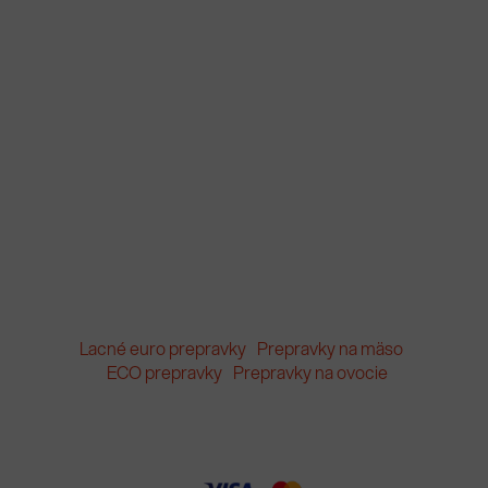
Lacné euro prepravky
Prepravky na mäso
ECO prepravky
Prepravky na ovocie