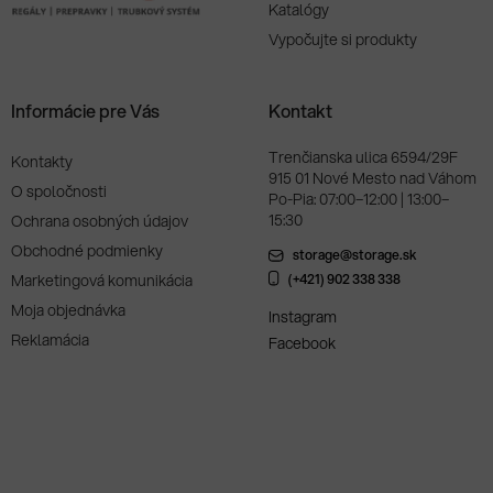
Katalógy
Vypočujte si produkty
Informácie pre Vás
Kontakt
Trenčianska ulica 6594/29F
Kontakty
915 01 Nové Mesto nad Váhom
O spoločnosti
Po-Pia: 07:00–12:00 | 13:00–
15:30
Ochrana osobných údajov
Obchodné podmienky
storage@storage.sk
Marketingová komunikácia
(+421) 902 338 338
Moja objednávka
Instagram
Reklamácia
Facebook