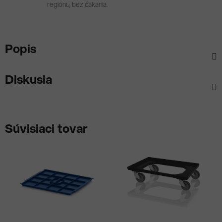
regiónu, bez čakania.
Popis
Diskusia
Súvisiaci tovar