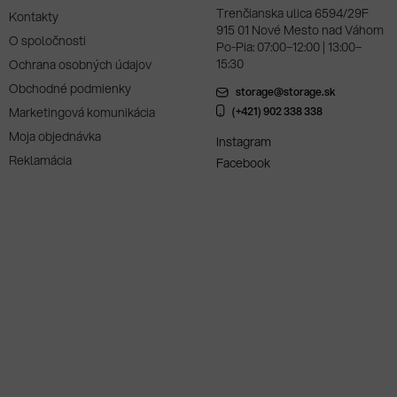
Trenčianska ulica 6594/29F
Kontakty
915 01 Nové Mesto nad Váhom
O spoločnosti
Po-Pia: 07:00–12:00 | 13:00–
15:30
Ochrana osobných údajov
Obchodné podmienky
storage@storage.sk
Marketingová komunikácia
(+421) 902 338 338
Moja objednávka
Instagram
Reklamácia
Facebook