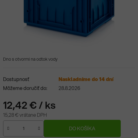
Dno s otvormi na odtok vody
Dostupnosť
Naskladníme do 14 dní
Môžeme doručiť do:
28.8.2026
12,42 €
/ ks
15,28 € vrátane DPH
Jednotková cena:
DO KOŠÍKA