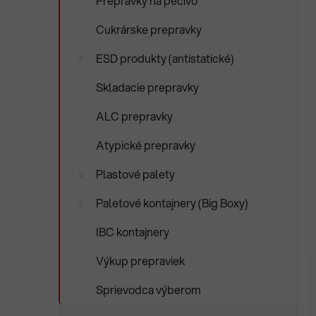
Prepravky na pečivo
Cukrárske prepravky
ESD produkty (antistatické)
Skladacie prepravky
ALC prepravky
Atypické prepravky
Plastové palety
Paletové kontajnery (Big Boxy)
IBC kontajnery
Výkup prepraviek
Sprievodca výberom