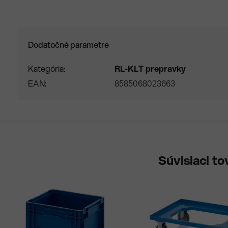
Dodatočné parametre
Kategória
RL-KLT prepravky
EAN
8585068023663
Súvisiaci to