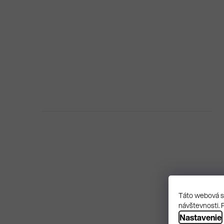
Táto webová st
návštevnosti. 
Nastavenie