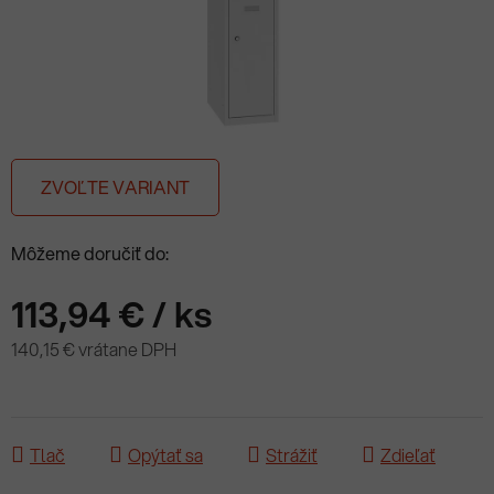
ZVOĽTE VARIANT
Môžeme doručiť do:
113,94 €
/ ks
140,15 € vrátane DPH
Jednotková cena:
Tlač
Opýtať sa
Strážiť
Zdieľať