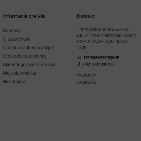
Informácie pre Vás
Kontakt
Trenčianska ulica 6594/29F
Kontakty
915 01 Nové Mesto nad Váhom
O spoločnosti
Po-Pia: 07:00–12:00 | 13:00–
15:30
Ochrana osobných údajov
Obchodné podmienky
storage@storage.sk
Marketingová komunikácia
(+421) 902 338 338
Moja objednávka
Instagram
Reklamácia
Facebook