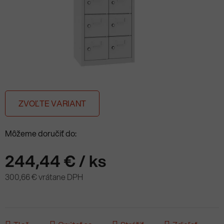
ZVOĽTE VARIANT
Môžeme doručiť do:
244,44 €
/ ks
300,66 € vrátane DPH
Jednotková cena: