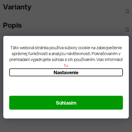
Varianty
Popis
Diskusia
Táto webová stránka používa súbory cookie na zabezpečenie
správnej funkčnosti a analýzu návštevnosti. Pokračovaním v
prehliadaní vyjadrujete súhlas s ich používaním. Viac informácií
tu
.
Nastavenie
Spätná väzba
Súhlasím
Zobrazit hodnotenie