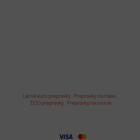
Lacné euro prepravky
Prepravky na mäso
ECO prepravky
Prepravky na ovocie