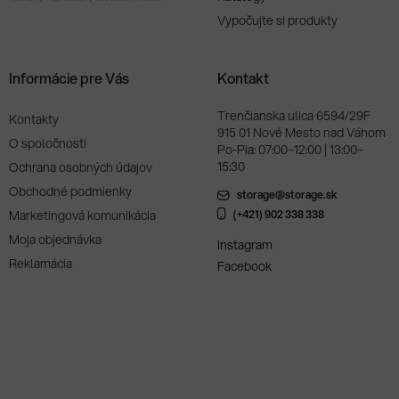
Vypočujte si produkty
Informácie pre Vás
Kontakt
Trenčianska ulica 6594/29F
Kontakty
915 01 Nové Mesto nad Váhom
O spoločnosti
Po-Pia: 07:00–12:00 | 13:00–
15:30
Ochrana osobných údajov
Obchodné podmienky
storage@storage.sk
Marketingová komunikácia
(+421) 902 338 338
Moja objednávka
Instagram
Reklamácia
Facebook