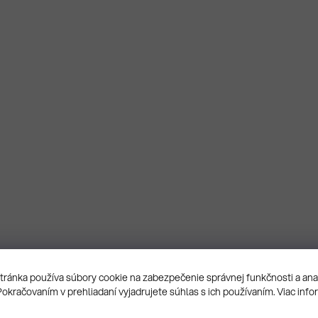
ránka používa súbory cookie na zabezpečenie správnej funkčnosti a an
Pokračovaním v prehliadaní vyjadrujete súhlas s ich používaním. Viac info