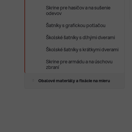
Skrine pre hasičov a na sušenie
odevov
Šatníky s grafickou potlačou
Školské šatníky s dlhými dverami
Školské šatníky s krátkymi dverami
Skrine pre armádu a na úschovu
zbraní
Obalové materiály a fixácie na mieru