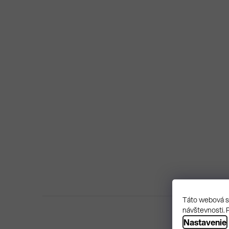
Táto webová st
návštevnosti. 
Nastavenie