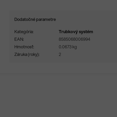
Dodatočné parametre
Kategória
Trubkový systém
EAN
8585068006994
Hmotnosť
0.0673 kg
Záruka (roky)
2