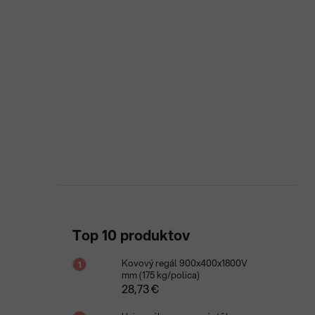
Top 10 produktov
Kovový regál 900x400x1800V
mm (175 kg/polica)
28,73 €