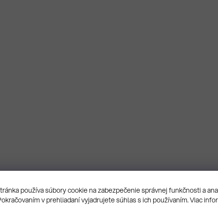
ránka používa súbory cookie na zabezpečenie správnej funkčnosti a an
Pokračovaním v prehliadaní vyjadrujete súhlas s ich používaním. Viac info