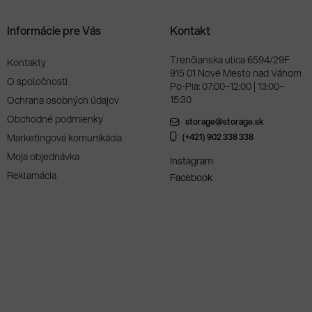
Informácie pre Vás
Kontakt
Trenčianska ulica 6594/29F
Kontakty
915 01 Nové Mesto nad Váhom
O spoločnosti
Po-Pia: 07:00–12:00 | 13:00–
15:30
Ochrana osobných údajov
Obchodné podmienky
storage@storage.sk
Marketingová komunikácia
(+421) 902 338 338
Moja objednávka
Instagram
Reklamácia
Facebook