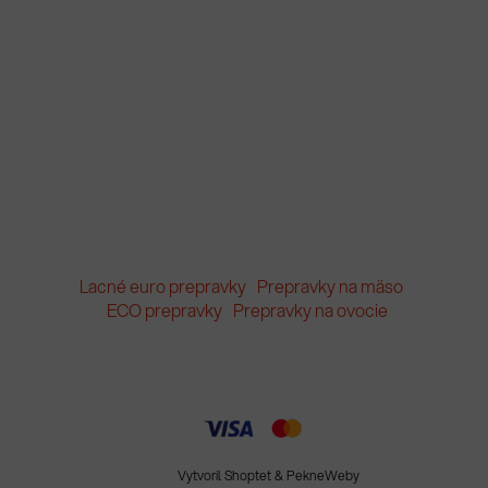
Lacné euro prepravky
Prepravky na mäso
ECO prepravky
Prepravky na ovocie
Vytvoril Shoptet
&
PekneWeby