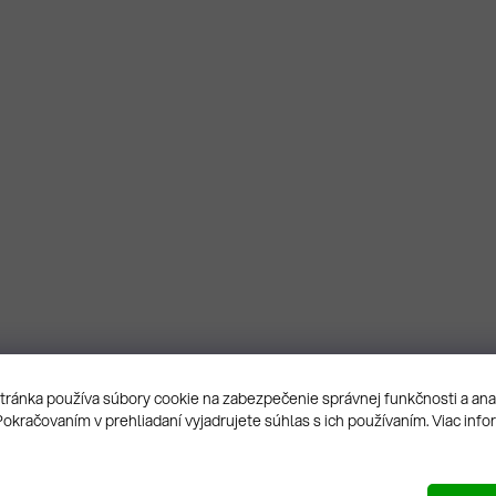
ránka používa súbory cookie na zabezpečenie správnej funkčnosti a an
Pokračovaním v prehliadaní vyjadrujete súhlas s ich používaním. Viac info