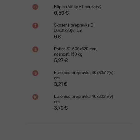
Klip na štítky ET nerezový
0,50 €
Skosená prepravka D
50x31x20(v) cm
6 €
Polica S1-600x320 mm,
nosnosť: 150 kg
5,27 €
Euro eco prepravka 40x30x12(v)
cm
3,21 €
Euro eco prepravka 40x30x17(v)
cm
3,79 €