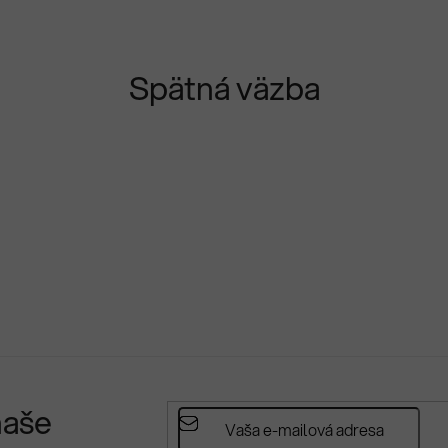
Spätná väzba
naše