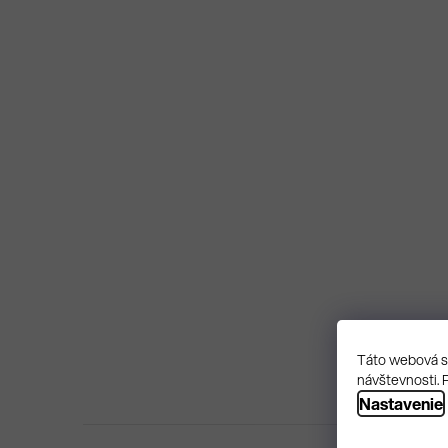
Táto webová st
návštevnosti. 
Nastavenie