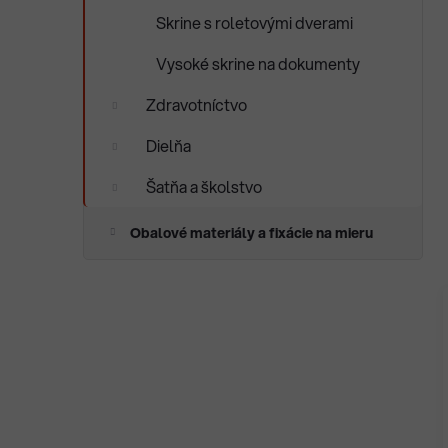
Skrine s roletovými dverami
Vysoké skrine na dokumenty
Zdravotníctvo
Dielňa
Šatňa a školstvo
Obalové materiály a fixácie na mieru