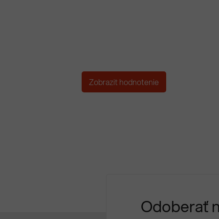
Zobrazit hodnotenie
Odoberať 