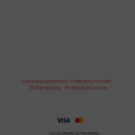
Lacné euro prepravky
Prepravky na mäso
ECO prepravky
Prepravky na ovocie
Vytvoril Shoptet
&
PekneWeby