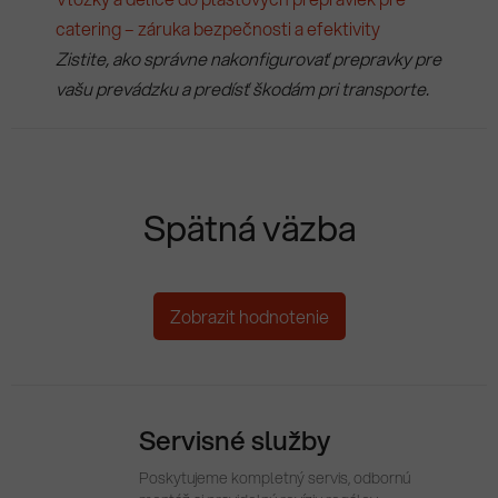
catering – záruka bezpečnosti a efektivity
Zistite, ako správne nakonfigurovať prepravky pre
vašu prevádzku a predísť škodám pri transporte.
Spätná väzba
Zobrazit hodnotenie
Servisné služby
Poskytujeme kompletný servis, odbornú