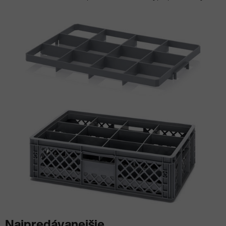
Najpredávanejšie