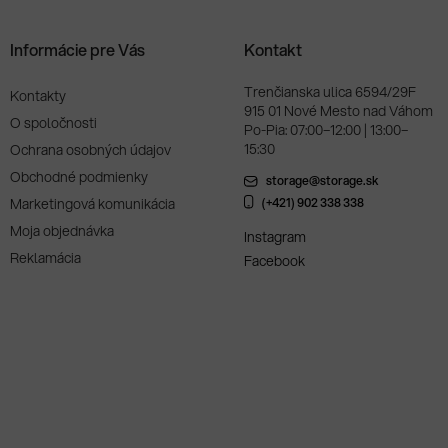
Informácie pre Vás
Kontakt
Trenčianska ulica 6594/29F
Kontakty
915 01 Nové Mesto nad Váhom
O spoločnosti
Po-Pia: 07:00–12:00 | 13:00–
15:30
Ochrana osobných údajov
Obchodné podmienky
storage@storage.sk
Marketingová komunikácia
(+421) 902 338 338
Moja objednávka
Instagram
Reklamácia
Facebook