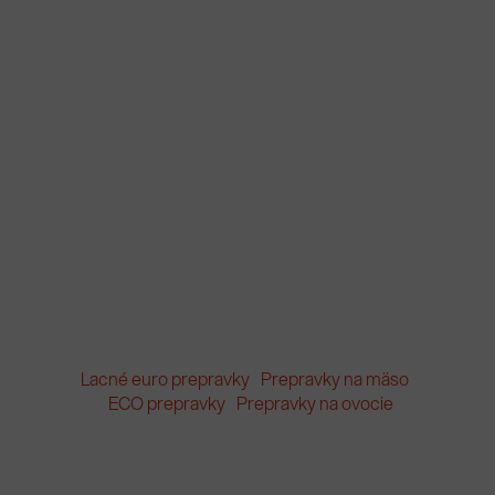
Lacné euro prepravky
Prepravky na mäso
ECO prepravky
Prepravky na ovocie