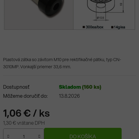
Plastová zátka so závitom M10 pre rektifikačné pätku, typ CN-
3010MP. Vonkajší priemer 33,6 mm.
Dostupnosť
Skladom
(160 ks)
Môžeme doručiť do:
13.8.2026
1,06 €
/ ks
1,30 € vrátane DPH
Jednotková cena:
DO KOŠÍKA