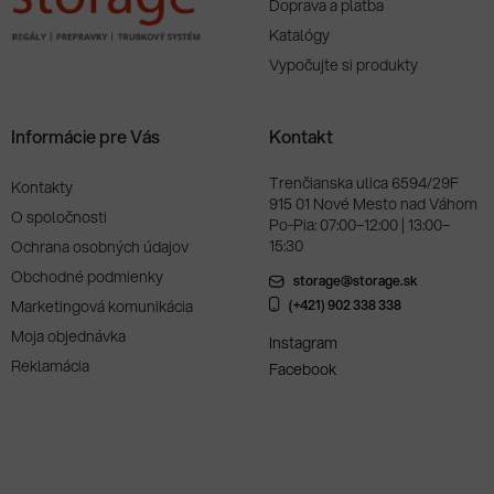
Doprava a platba
Katalógy
Vypočujte si produkty
Informácie pre Vás
Kontakt
Trenčianska ulica 6594/29F
Kontakty
915 01 Nové Mesto nad Váhom
O spoločnosti
Po-Pia: 07:00–12:00 | 13:00–
15:30
Ochrana osobných údajov
Obchodné podmienky
storage@storage.sk
Marketingová komunikácia
(+421) 902 338 338
Moja objednávka
Instagram
Reklamácia
Facebook