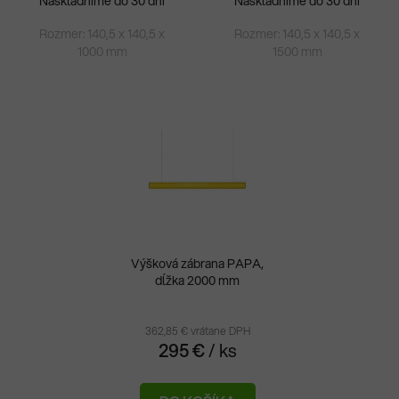
Naskladníme do 30 dní
Naskladníme do 30 dní
Rozmer: 140,5 x 140,5 x
Rozmer: 140,5 x 140,5 x
1000 mm
1500 mm
Výšková zábrana PAPA,
dĺžka 2000 mm
362,85 € vrátane DPH
295 €
/ ks