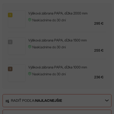
Výšková zábrana PAPA, dĺžka 2000 mm
1
Naskladníme do 30 dní
295 €
Výšková zábrana PAPA, dĺžka 1500 mm
2
Naskladníme do 30 dní
255 €
Výšková zábrana PAPA, dĺžka 1000 mm
3
Naskladníme do 30 dní
236 €
R
RADIŤ PODĽA:
NAJLACNEJŠIE
a
d