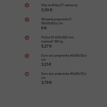
Klip na štítky ET nerezový
0,50 €
Skosená prepravka D
50x31x20(v) cm
6 €
Polica S1-600x320 mm,
nosnosť: 150 kg
5,27 €
Euro eco prepravka 40x30x12(v)
cm
3,21 €
Euro eco prepravka 40x30x17(v)
cm
3,79 €