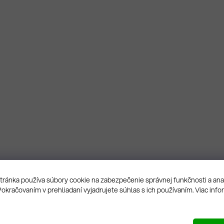
ránka používa súbory cookie na zabezpečenie správnej funkčnosti a an
Pokračovaním v prehliadaní vyjadrujete súhlas s ich používaním. Viac info