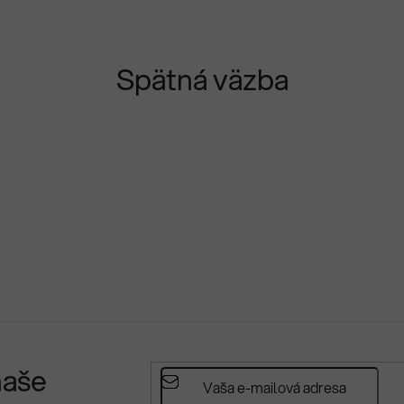
Spätná väzba
naše