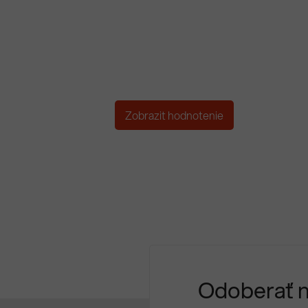
Zobrazit hodnotenie
Odoberať 