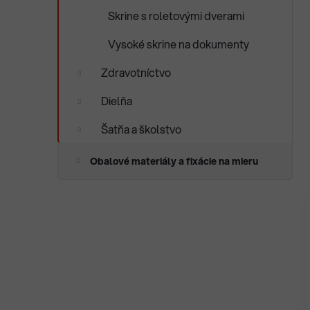
Skrine s roletovými dverami
Vysoké skrine na dokumenty
Zdravotníctvo
Dielňa
Šatňa a školstvo
Obalové materiály a fixácie na mieru