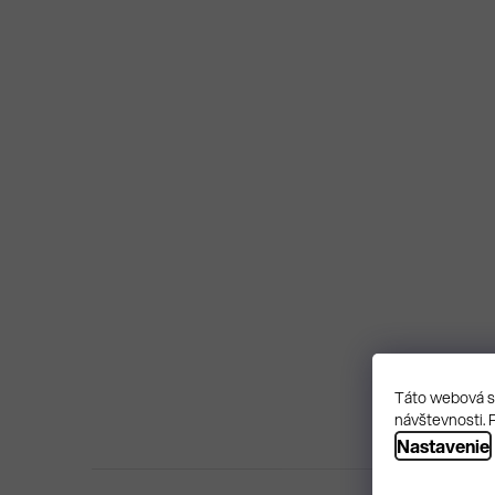
Táto webová st
návštevnosti. 
Nastavenie