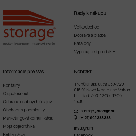
Rady k nákupu
Veľkoobchod
Doprava a platba
Katalógy
Vypočujte si produkty
Informácie pre Vás
Kontakt
Trenčianska ulica 6594/29F
Kontakty
915 01 Nové Mesto nad Váhom
O spoločnosti
Po-Pia: 07:00–12:00 | 13:00–
15:30
Ochrana osobných údajov
Obchodné podmienky
storage@storage.sk
Marketingová komunikácia
(+421) 902 338 338
Moja objednávka
Instagram
Reklamácia
Facebook