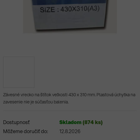
Závesné vrecko na štítok veľkosti 430 x 310 mm. Plastová úchytka na
zavesenie nie je súčasťou balenia.
Dostupnosť
Skladom
(874 ks)
Môžeme doručiť do:
12.8.2026