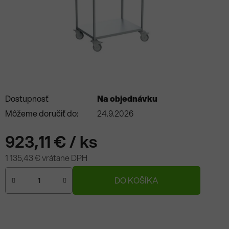
Dostupnosť
Na objednávku
Môžeme doručiť do:
24.9.2026
923,11 €
/ ks
1 135,43 € vrátane DPH
Jednotková cena:
DO KOŠÍKA