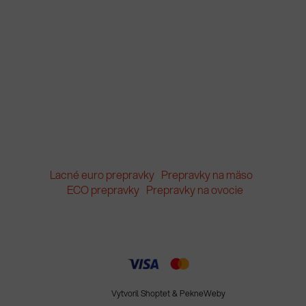
Lacné euro prepravky
Prepravky na mäso
ECO prepravky
Prepravky na ovocie
Vytvoril Shoptet
&
PekneWeby