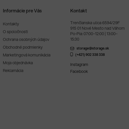
Informácie pre Vás
Kontakt
Trenčianska ulica 6594/29F
Kontakty
915 01 Nové Mesto nad Váhom
O spoločnosti
Po-Pia: 07:00–12:00 | 13:00–
15:30
Ochrana osobných údajov
Obchodné podmienky
storage@storage.sk
Marketingová komunikácia
(+421) 902 338 338
Moja objednávka
Instagram
Reklamácia
Facebook