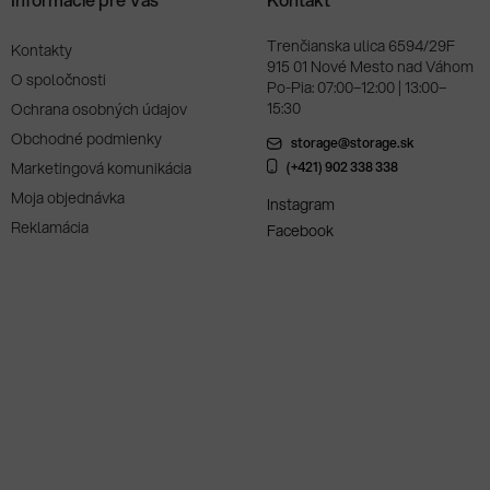
Trenčianska ulica 6594/29F
Kontakty
915 01 Nové Mesto nad Váhom
O spoločnosti
Po-Pia: 07:00–12:00 | 13:00–
15:30
Ochrana osobných údajov
Obchodné podmienky
storage@storage.sk
Marketingová komunikácia
(+421) 902 338 338
Moja objednávka
Instagram
Reklamácia
Facebook