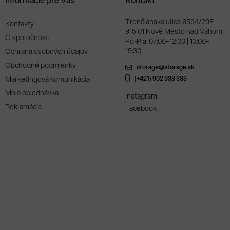
Trenčianska ulica 6594/29F
Kontakty
915 01 Nové Mesto nad Váhom
O spoločnosti
Po-Pia: 07:00–12:00 | 13:00–
15:30
Ochrana osobných údajov
Obchodné podmienky
storage@storage.sk
Marketingová komunikácia
(+421) 902 338 338
Moja objednávka
Instagram
Reklamácia
Facebook