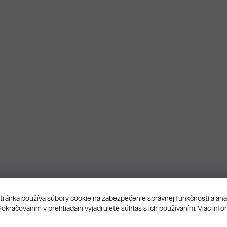
ránka používa súbory cookie na zabezpečenie správnej funkčnosti a an
Pokračovaním v prehliadaní vyjadrujete súhlas s ich používaním. Viac info