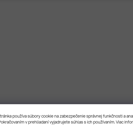
ránka používa súbory cookie na zabezpečenie správnej funkčnosti a an
Pokračovaním v prehliadaní vyjadrujete súhlas s ich používaním. Viac info