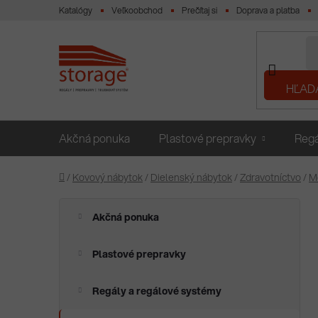
Prejsť
Katalógy
Veľkoobchod
Prečítaj si
Doprava a platba
na
obsah
HĽAD
Akčná ponuka
Plastové prepravky
Regá
Domov
/
Kovový nábytok
/
Dielenský nábytok
/
Zdravotníctvo
/
Mo
B
K
Preskočiť
Akčná ponuka
a
o
kategórie
t
č
e
Plastové prepravky
n
g
ý
ó
Regály a regálové systémy
p
r
i
a