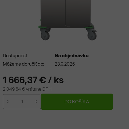
Dostupnosť
Na objednávku
Môžeme doručiť do:
23.9.2026
1 666,37 €
/ ks
2 049,64 € vrátane DPH
Jednotková cena:
DO KOŠÍKA