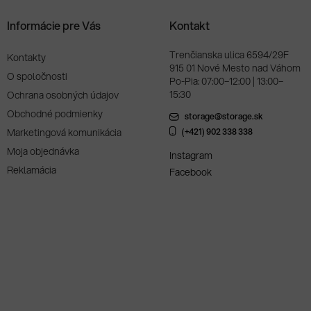
Informácie pre Vás
Kontakt
Trenčianska ulica 6594/29F
Kontakty
915 01 Nové Mesto nad Váhom
O spoločnosti
Po-Pia: 07:00–12:00 | 13:00–
15:30
Ochrana osobných údajov
Obchodné podmienky
storage@storage.sk
Marketingová komunikácia
(+421) 902 338 338
Moja objednávka
Instagram
Reklamácia
Facebook