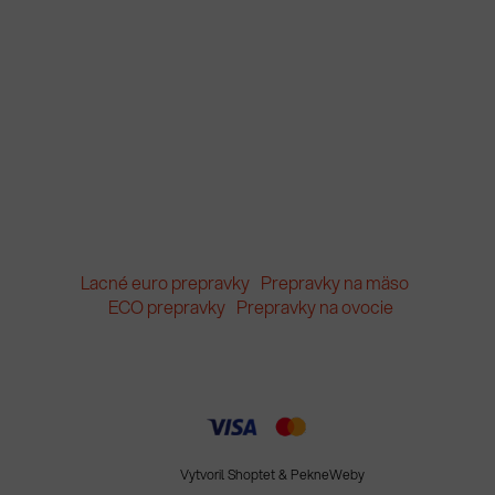
Lacné euro prepravky
Prepravky na mäso
ECO prepravky
Prepravky na ovocie
Vytvoril Shoptet
&
PekneWeby