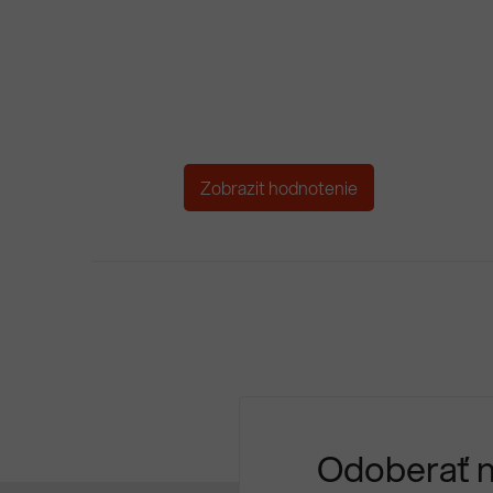
Zobrazit hodnotenie
Odoberať 