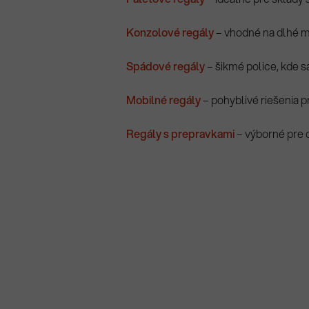
Konzolové regály
– vhodné na dlhé ma
Spádové regály
– šikmé police, kde 
Mobilné regály
– pohyblivé riešenia p
Regály s prepravkami
– výborné pre 