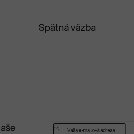
Spätná väzba
naše