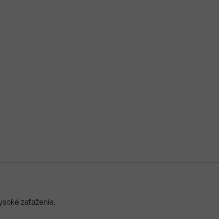
ysoké zaťaženie.