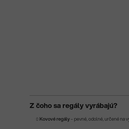
Z čoho sa regály vyrábajú?
Kovové regály
– pevné, odolné, určené na v