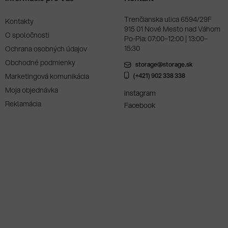
Trenčianska ulica 6594/29F
Kontakty
915 01 Nové Mesto nad Váhom
O spoločnosti
Po-Pia: 07:00–12:00 | 13:00–
15:30
Ochrana osobných údajov
Obchodné podmienky
storage@storage.sk
Marketingová komunikácia
(+421) 902 338 338
Moja objednávka
Instagram
Reklamácia
Facebook