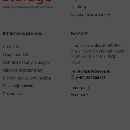
Katalógy
Vypočujte si produkty
Informácie pre Vás
Kontakt
Trenčianska ulica 6594/29F
Kontakty
915 01 Nové Mesto nad Váhom
O spoločnosti
Po-Pia: 07:00–12:00 | 13:00–
15:30
Ochrana osobných údajov
Obchodné podmienky
storage@storage.sk
Marketingová komunikácia
(+421) 902 338 338
Moja objednávka
Instagram
Reklamácia
Facebook