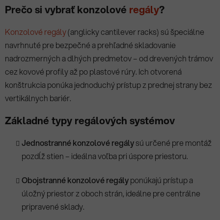
Prečo si vybrať konzolové
regály
?
Konzolové regály
(anglicky cantilever racks) sú špeciálne
navrhnuté pre bezpečné a prehľadné skladovanie
nadrozmerných a dlhých predmetov – od drevených trámov
cez kovové profily až po plastové rúry. Ich otvorená
konštrukcia ponúka jednoduchý prístup z prednej strany bez
vertikálnych bariér.
Základné typy regálových systémov
Jednostranné konzolové regály
sú určené pre montáž
pozdĺž stien – ideálna voľba pri úspore priestoru.
Obojstranné konzolové regály
ponúkajú prístup a
úložný priestor z oboch strán, ideálne pre centrálne
pripravené sklady.