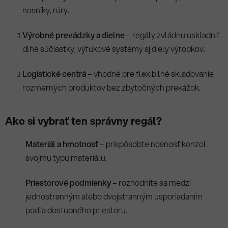
nosníky, rúry.
Výrobné prevádzky a dielne
– regály zvládnu uskladniť
dlhé súčiastky, výfukové systémy aj diely výrobkov.
Logistické centrá
– vhodné pre flexibilné skladovanie
rozmerných produktov bez zbytočných prekážok.
Ako si vybrať ten správny regál?
Materiál a hmotnosť
– prispôsobte nosnosť konzol
svojmu typu materiálu.
Priestorové podmienky
– rozhodnite sa medzi
jednostranným alebo dvojstranným usporiadaním
podľa dostupného priestoru.