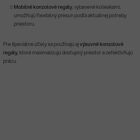
Mobilné konzolové regály
, vybavené kolieskami,
umožňujú flexibilný presun podľa aktuálnej potreby
priestoru.
Pre špeciálne účely sa používajú aj
výsuvné konzolové
regály
, ktoré maximalizujú dostupný priestor a zefektívňujú
prácu.