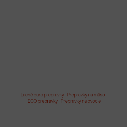
Lacné euro prepravky
Prepravky na mäso
ECO prepravky
Prepravky na ovocie