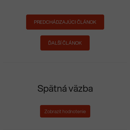
PREDCHÁDZAJÚCI ČLÁNOK
ĎALŠÍ ČLÁNOK
Spätná väzba
Zobrazit hodnotenie