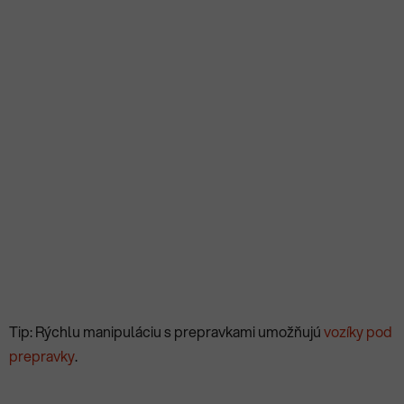
Tip: Rýchlu manipuláciu s prepravkami umožňujú
vozíky pod
prepravky
.