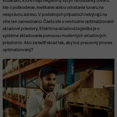
situáciám, ktoré majú negatívny vplyv na dodávky tovaru.
Ide o poškodenie, meškanie alebo odoslanie tovaru na
nesprávnu adresu. V podobných prípadoch nebývajú na
vine len zamestnanci. Často ide o nevhodne optimalizované
skladové priestory. Efektívna skladová logistika je o
systéme skladovania pomocou moderných skladových
priestorov. Ako zariadiť sklad tak, aby bol pracovný proces
optimalizovaný?