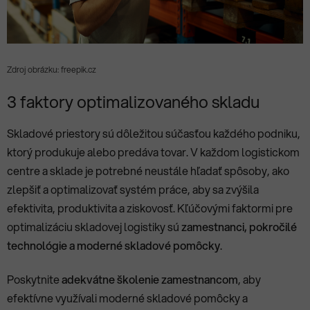
Zdroj obrázku: freepik.cz
3 faktory optimalizovaného skladu
Skladové priestory sú dôležitou súčasťou každého podniku,
ktorý produkuje alebo predáva tovar. V každom logistickom
centre a sklade je potrebné neustále hľadať spôsoby, ako
zlepšiť a optimalizovať systém práce, aby sa zvýšila
efektivita, produktivita a ziskovosť. Kľúčovými faktormi pre
optimalizáciu skladovej logistiky sú
zamestnanci, pokročilé
technológie a moderné skladové pomôcky
.
Poskytnite
adekvátne školenie zamestnancom
, aby
efektívne využívali moderné skladové pomôcky a