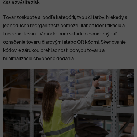
čas a zvýšite zisk.
Tovar zoskupte aj podľa kategórií, typu či farby. Niekedy aj
jednoduchá reorganizácia pomôže uľahčiť identifikáciu a
triedenie tovaru. V modernom sklade nesmie chýbať
označenie tovaru čiarovými alebo QR kódmi
. Skenovanie
kódov je zárukou prehľadnosti pohybu tovaru a
minimalizácie chybného dodania.