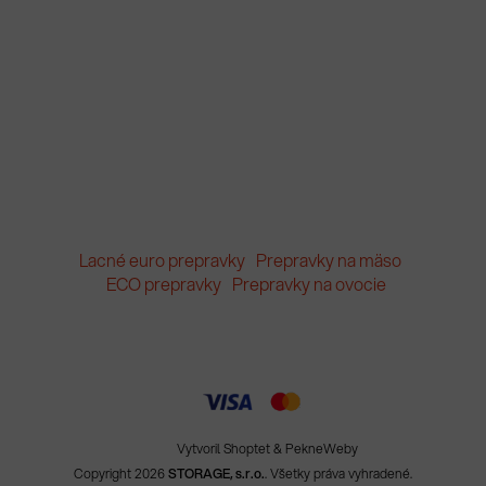
Lacné euro prepravky
Prepravky na mäso
ECO prepravky
Prepravky na ovocie
Vytvoril Shoptet
&
PekneWeby
Copyright 2026
STORAGE, s.r.o.
. Všetky práva vyhradené.