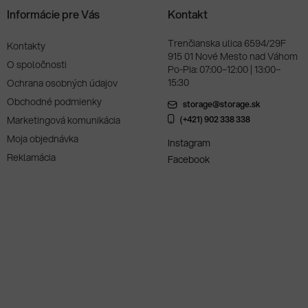
Informácie pre Vás
Kontakt
Trenčianska ulica 6594/29F
Kontakty
915 01 Nové Mesto nad Váhom
O spoločnosti
Po-Pia: 07:00–12:00 | 13:00–
15:30
Ochrana osobných údajov
Obchodné podmienky
storage@storage.sk
Marketingová komunikácia
(+421) 902 338 338
Moja objednávka
Instagram
Reklamácia
Facebook