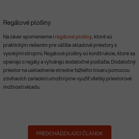
Regálové plošiny
Na záver spomenieme i
regálové plošiny
, ktoré sú
praktickým riešením pre väčšie skladové priestory s
vysokými stropmi. Regálové plošiny sú konštrukcie, ktoré sa
opierajú o regály a vytvárajú dodatočné podlažia. Dodatočný
priestor na uskladnenie stredne ťažkého tovaru pomocou
zdvíhacích zariadení umožní plne využiť všetky priestorové
možnosti skladu.
PREDCHÁDZAJÚCI ČLÁNOK