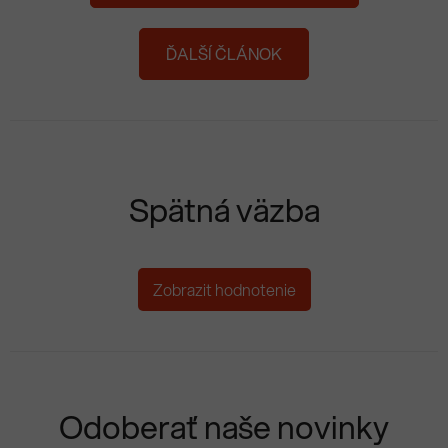
ĎALŠÍ ČLÁNOK
Spätná väzba
Zobrazit hodnotenie
Odoberať naše novinky