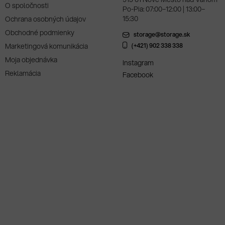
O spoločnosti
Po-Pia: 07:00–12:00 | 13:00–
15:30
Ochrana osobných údajov
Obchodné podmienky
storage@storage.sk
Marketingová komunikácia
(+421) 902 338 338
Moja objednávka
Instagram
Reklamácia
Facebook