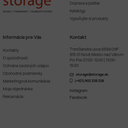
Doprava a platba
Katalógy
Vypočujte si produkty
Informácie pre Vás
Kontakt
Trenčianska ulica 6594/29F
Kontakty
915 01 Nové Mesto nad Váhom
O spoločnosti
Po-Pia: 07:00–12:00 | 13:00–
15:30
Ochrana osobných údajov
Obchodné podmienky
storage@storage.sk
Marketingová komunikácia
(+421) 902 338 338
Moja objednávka
Instagram
Reklamácia
Facebook