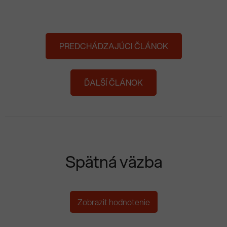
PREDCHÁDZAJÚCI ČLÁNOK
ĎALŠÍ ČLÁNOK
Spätná väzba
Zobrazit hodnotenie