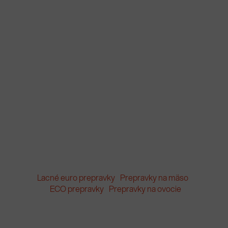
Lacné euro prepravky
Prepravky na mäso
ECO prepravky
Prepravky na ovocie