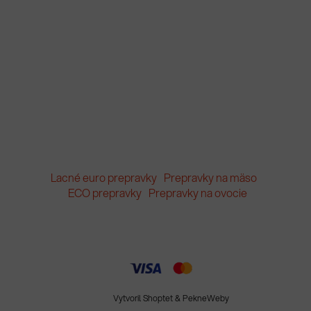
Lacné euro prepravky
Prepravky na mäso
ECO prepravky
Prepravky na ovocie
Vytvoril Shoptet
&
PekneWeby