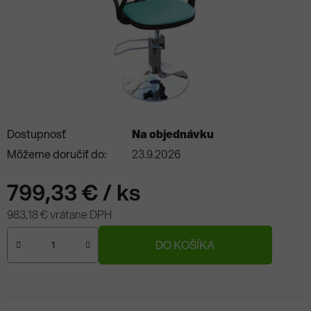
Dostupnosť
Na objednávku
Môžeme doručiť do:
23.9.2026
799,33 €
/ ks
983,18 € vrátane DPH
Jednotková cena:
DO KOŠÍKA