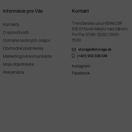
Informácie pre Vás
Kontakt
Trenčianska ulica 6594/29F
Kontakty
915 01 Nové Mesto nad Váhom
O spoločnosti
Po-Pia: 07:00–12:00 | 13:00–
15:30
Ochrana osobných údajov
Obchodné podmienky
storage@storage.sk
Marketingová komunikácia
(+421) 902 338 338
Moja objednávka
Instagram
Reklamácia
Facebook