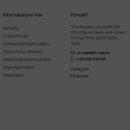
Informácie pre Vás
Kontakt
Trenčianska ulica 6594/29F
Kontakty
915 01 Nové Mesto nad Váhom
O spoločnosti
Po-Pia: 07:00–12:00 | 13:00–
15:30
Ochrana osobných údajov
Obchodné podmienky
storage@storage.sk
Marketingová komunikácia
(+421) 902 338 338
Moja objednávka
Instagram
Reklamácia
Facebook