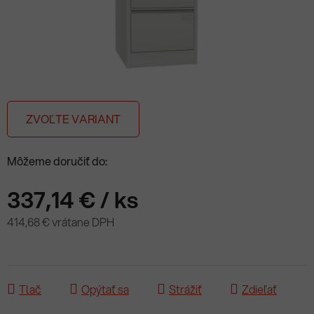
ZVOĽTE VARIANT
Môžeme doručiť do:
337,14 €
/ ks
414,68 € vrátane DPH
Jednotková cena:
Tlač
Opýtať sa
Strážiť
Zdieľať