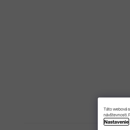
Táto webová st
návštevnosti. 
Nastavenie