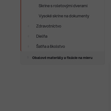
Skrine s roletovými dverami
Vysoké skrine na dokumenty
Zdravotníctvo
Dielňa
Šatňa a školstvo
Obalové materiály a fixácie na mieru