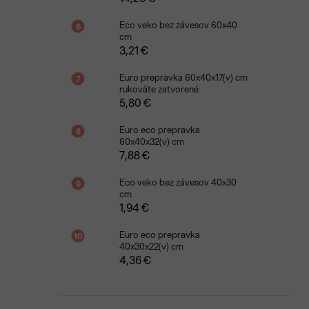
Eco veko bez závesov 60x40
cm
3,21 €
Euro prepravka 60x40x17(v) cm
rukoväte zatvorené
5,80 €
Euro eco prepravka
60x40x32(v) cm
7,88 €
Eco veko bez závesov 40x30
cm
1,94 €
Euro eco prepravka
40x30x22(v) cm
4,36 €