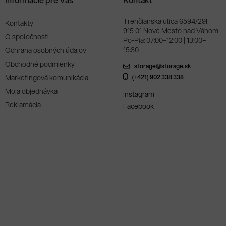
Trenčianska ulica 6594/29F
Kontakty
915 01 Nové Mesto nad Váhom
O spoločnosti
Po-Pia: 07:00–12:00 | 13:00–
15:30
Ochrana osobných údajov
Obchodné podmienky
storage@storage.sk
Marketingová komunikácia
(+421) 902 338 338
Moja objednávka
Instagram
Reklamácia
Facebook