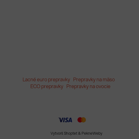
Lacné euro prepravky
Prepravky na mäso
ECO prepravky
Prepravky na ovocie
Vytvoril Shoptet
&
PekneWeby