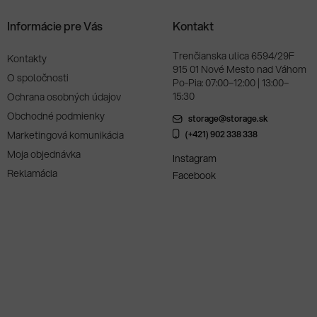
Informácie pre Vás
Kontakt
Trenčianska ulica 6594/29F
Kontakty
915 01 Nové Mesto nad Váhom
O spoločnosti
Po-Pia: 07:00–12:00 | 13:00–
15:30
Ochrana osobných údajov
Obchodné podmienky
storage@storage.sk
Marketingová komunikácia
(+421) 902 338 338
Moja objednávka
Instagram
Reklamácia
Facebook