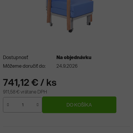
Dostupnosť
Na objednávku
Môžeme doručiť do:
24.9.2026
741,12 €
/ ks
911,58 € vrátane DPH
Jednotková cena:
DO KOŠÍKA