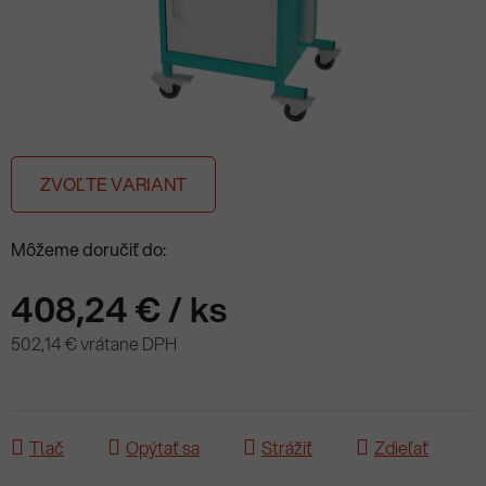
ZVOĽTE VARIANT
Môžeme doručiť do:
408,24 €
/ ks
502,14 € vrátane DPH
Jednotková cena:
Tlač
Opýtať sa
Strážiť
Zdieľať