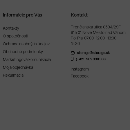
Informácie pre Vás
Kontakt
Trenčianska ulica 6594/29F
Kontakty
915 01 Nové Mesto nad Váhom
O spoločnosti
Po-Pia: 07:00–12:00 | 13:00–
15:30
Ochrana osobných údajov
Obchodné podmienky
storage@storage.sk
Marketingová komunikácia
(+421) 902 338 338
Moja objednávka
Instagram
Reklamácia
Facebook