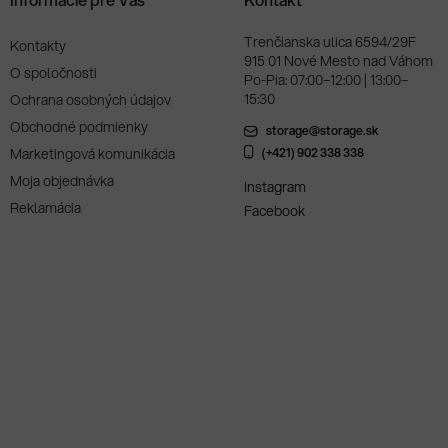
Trenčianska ulica 6594/29F
Kontakty
915 01 Nové Mesto nad Váhom
O spoločnosti
Po-Pia: 07:00–12:00 | 13:00–
15:30
Ochrana osobných údajov
Obchodné podmienky
storage@storage.sk
Marketingová komunikácia
(+421) 902 338 338
Moja objednávka
Instagram
Reklamácia
Facebook