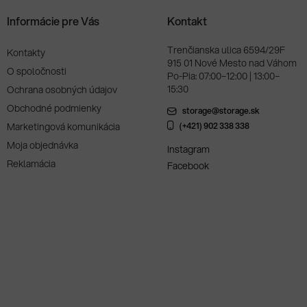
Informácie pre Vás
Kontakt
Trenčianska ulica 6594/29F
Kontakty
915 01 Nové Mesto nad Váhom
O spoločnosti
Po-Pia: 07:00–12:00 | 13:00–
15:30
Ochrana osobných údajov
Obchodné podmienky
storage@storage.sk
Marketingová komunikácia
(+421) 902 338 338
Moja objednávka
Instagram
Reklamácia
Facebook