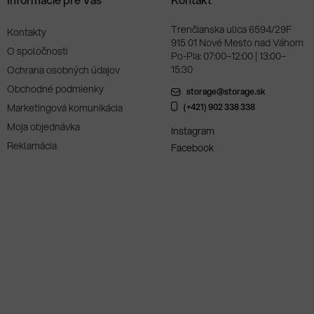
Trenčianska ulica 6594/29F
Kontakty
915 01 Nové Mesto nad Váhom
O spoločnosti
Po-Pia: 07:00–12:00 | 13:00–
15:30
Ochrana osobných údajov
Obchodné podmienky
storage@storage.sk
Marketingová komunikácia
(+421) 902 338 338
Moja objednávka
Instagram
Reklamácia
Facebook