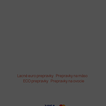
Lacné euro prepravky
Prepravky na mäso
ECO prepravky
Prepravky na ovocie