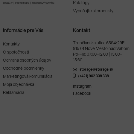
Katalógy
Vypočujte si produkty
Informácie pre Vás
Kontakt
Trenčianska ulica 6594/29F
Kontakty
915 01 Nové Mesto nad Váhom
O spoločnosti
Po-Pia: 07:00–12:00 | 13:00–
15:30
Ochrana osobných údajov
Obchodné podmienky
storage@storage.sk
Marketingová komunikácia
(+421) 902 338 338
Moja objednávka
Instagram
Reklamácia
Facebook