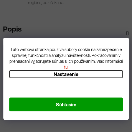
regiónu, bez čakania.
Popis
Diskusia
Táto webová stránka používa súbory cookie na zabezpečenie
správnej funkčnosti a analýzu návštevnosti. Pokračovaním v
prehliadaní vyjadrujete súhlas s ich používaním. Viac informácií
tu
.
Nastavenie
Spätná väzba
Súhlasím
Zobrazit hodnotenie