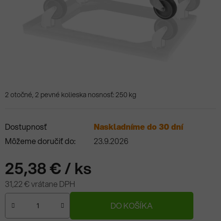
2 otočné, 2 pevné kolieska nosnosť: 250 kg
Dostupnosť
Naskladníme do 30 dní
Môžeme doručiť do:
23.9.2026
25,38 €
/ ks
31,22 € vrátane DPH
Jednotková cena:
DO KOŠÍKA