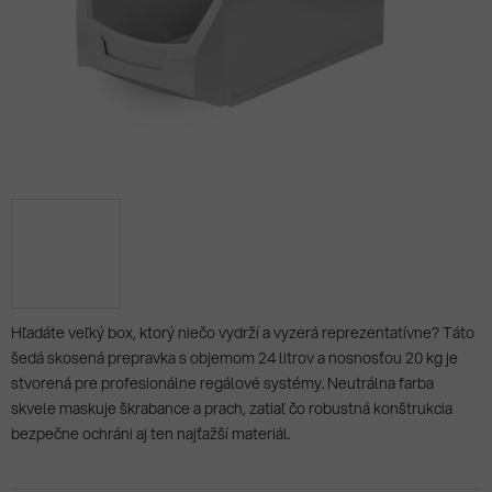
Hľadáte veľký box, ktorý niečo vydrží a vyzerá reprezentatívne? Táto
šedá skosená prepravka s objemom 24 litrov a nosnosťou 20 kg je
stvorená pre profesionálne regálové systémy. Neutrálna farba
skvele maskuje škrabance a prach, zatiaľ čo robustná konštrukcia
bezpečne ochráni aj ten najťažší materiál.