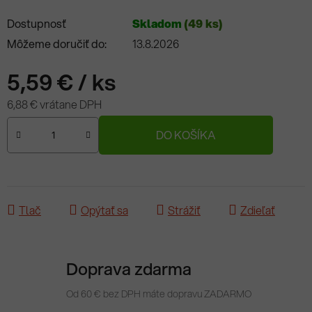
Dostupnosť
Skladom
(49 ks)
Môžeme doručiť do:
13.8.2026
5,59 €
/ ks
6,88 € vrátane DPH
Jednotková cena:
DO KOŠÍKA
Tlač
Opýtať sa
Strážiť
Zdieľať
Doprava zdarma
Od 60 € bez DPH máte dopravu ZADARMO