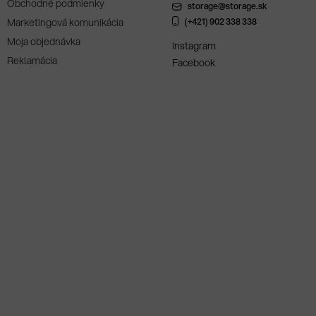
Obchodné podmienky
storage@storage.sk
Marketingová komunikácia
(+421) 902 338 338
Moja objednávka
Instagram
Reklamácia
Facebook